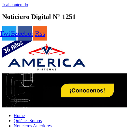
Ir al contenido
Noticiero Digital N° 1251
Twitter
Facebook
Rss
Home
Quiénes Somos
Noticieros Anteriores