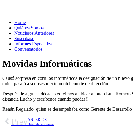
Home
Quiénes Somos
Noticieros Anteriores
Suscríbase
Informes Especiales
Conversatorios
Movidas Informáticas
Causó sorpresa en corrillos informáticos la designación de un nuevo 
quien pasará a ser asesor externo del comité de dirección.
Después de algunas décadas volvimos a ubicar al buen Luis Romero S
distancia Lucho y escríbenos cuando puedas!!
Renán Regalado, quien se desempeñaba como Gerente de Desarrollo de
Prev
ANTERIOR
Datos de la semana