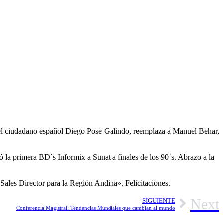
a del ciudadano español Diego Pose Galindo, reemplaza a Manuel Behar,
a primera BD´s Informix a Sunat a finales de los 90´s. Abrazo a la
les Director para la Región Andina». Felicitaciones.
Next
SIGUIENTE
Conferencia Magistral: Tendencias Mundiales que cambian al mundo