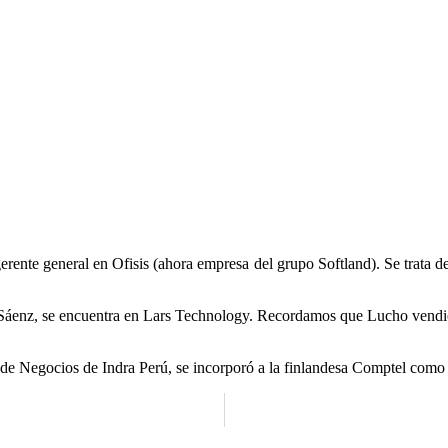
gerente general en Ofisis (ahora empresa del grupo Softland). Se trat
áenz, se encuentra en Lars Technology. Recordamos que Lucho vendió l
 Negocios de Indra Perú, se incorporó a la finlandesa Comptel como Sa