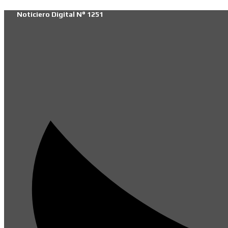
Ir
Noticiero Digital N° 1251
al
contenido