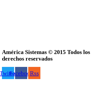
América Sistemas © 2015 Todos los
derechos reservados
Twitter
Facebook
Rss