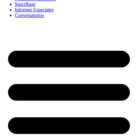
Suscríbase
Informes Especiales
Conversatorios