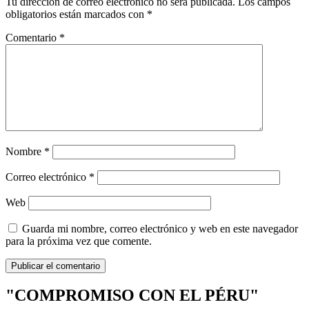
Tu dirección de correo electrónico no será publicada.
Los campos
obligatorios están marcados con
*
Comentario
*
Nombre
*
Correo electrónico
*
Web
Guarda mi nombre, correo electrónico y web en este navegador
para la próxima vez que comente.
"COMPROMISO CON EL PÉRU"