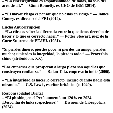
– “La ciberseguridad es responsabilidad de todos, no solo del
área de TI.” — Ginni Rometty, ex CEO de IBM (2014).
– “El mayor riesgo es pensar que no estás en riesgo.” — James
Comey, ex director del FBI (2014).
Lucha Anticorrupción
– “La ética es saber la diferencia entre lo que tienes derecho de
hacer y lo que es correcto hacer.” — Potter Stewart, juez de la
Corte Suprema de EE.UU. (1981).
“Si pierdes dinero, pierdes poco; si pierdes un amigo, pierdes
mucho; si pierdes la integridad, lo pierdes todo.” — Proverbio
chino (atribuido, s. XX).
“Las empresas que prosperan a largo plazo son aquellas que
construyen confianza.” — Ratan Tata, empresario indio (2006).
– “La integridad es hacer lo correcto, incluso cuando nadie está
mirando.” — C.S. Lewis, escritor británico (c. 1940).
Responsabilidad Digital
– “El phishing en el Perú aumentó un 120% en 2024.
¡Desconfía de links sospechosos!” — División de Ciberpolicía
(2024).