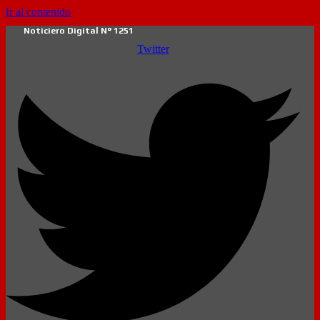
Ir al contenido
Noticiero Digital N° 1251
Twitter