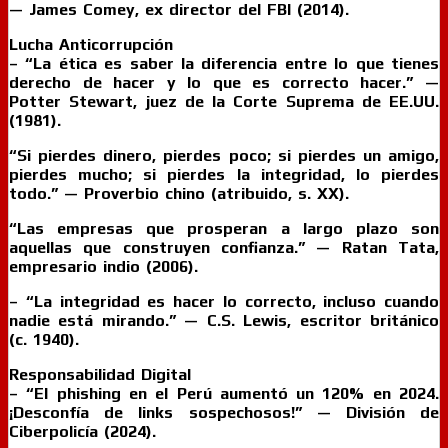
— James Comey, ex director del FBI (2014).
Lucha Anticorrupción
– “La ética es saber la diferencia entre lo que tienes
derecho de hacer y lo que es correcto hacer.” —
Potter Stewart, juez de la Corte Suprema de EE.UU.
(1981).
“Si pierdes dinero, pierdes poco; si pierdes un amigo,
pierdes mucho; si pierdes la integridad, lo pierdes
todo.” — Proverbio chino (atribuido, s. XX).
“Las empresas que prosperan a largo plazo son
aquellas que construyen confianza.” — Ratan Tata,
empresario indio (2006).
– “La integridad es hacer lo correcto, incluso cuando
nadie está mirando.” — C.S. Lewis, escritor británico
(c. 1940).
Responsabilidad Digital
– “El phishing en el Perú aumentó un 120% en 2024.
¡Desconfía de links sospechosos!” — División de
Ciberpolicía (2024).