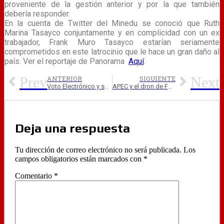
proveniente de la gestión anterior y por la que también
debería responder.
En la cuenta de Twitter del Minedu se conoció que Ruth
Marina Tasayco conjuntamente y en complicidad con un ex
trabajador, Frank Muro Tasayco estarían seriamente
comprometidos en este latrocinio que le hace un gran daño al
país. Ver el reportaje de Panorama
Aquí
.
Prev
Next
ANTERIOR
SIGUIENTE
Voto Electrónico y su viabilidad en el Perú
APEC y el dron de Facebook
Deja una respuesta
Tu dirección de correo electrónico no será publicada.
Los
campos obligatorios están marcados con
*
Comentario
*