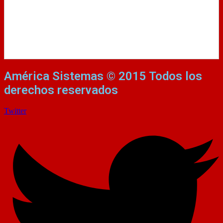
América Sistemas © 2015 Todos los
derechos reservados
Twitter